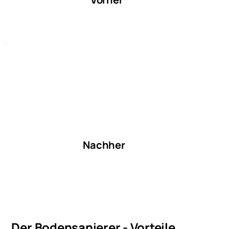
Nachher
Der Bodensanierer - Vorteile