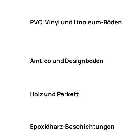
PVC, Vinyl und Linoleum-Böden
Amtico und Designboden
Holz und Parkett
Epoxidharz-Beschichtungen