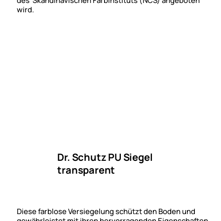
des Skandinavischen Farbinstituts (NCS) angeboten
wird.
Dr. Schutz PU Siegel
transparent
Diese farblose Versiegelung schützt den Boden und
gewährleistet mit ihren hervorragenden Eigenschaften